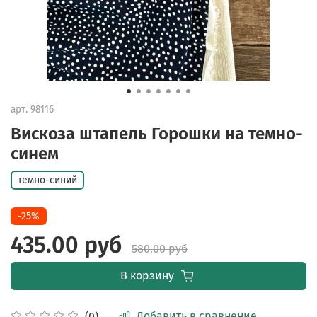
арт.
98116
Вискоза штапель Горошки на темно-
синем
темно-синий
-25%
435.00 руб
580.00 руб
В корзину
Добавить в сравнение
(0)