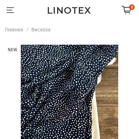
LINOTEX
0
Главная
Вискоза
NEW