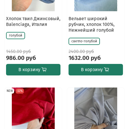
Хлопок твил Джинсовый,
Вельвет широкий
Balenсiaga, Италия
рубчик, хлопок 100%,
Нежнейший голубой
голубой
светло-голубой
1450.00 руб
2400.00 руб
986.00 руб
1632.00 руб
В корзину
В корзину
NEW
-32%