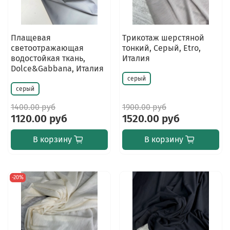
Плащевая
Трикотаж шерстяной
светоотражающая
тонкий, Серый, Etro,
водостойкая ткань,
Италия
Dolce&Gabbana, Италия
серый
серый
1400.00 руб
1900.00 руб
1120.00 руб
1520.00 руб
В корзину
В корзину
-20%