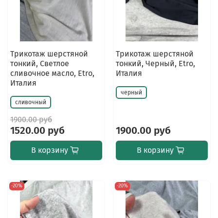
Трикотаж шерстяной
Трикотаж шерстяной
тонкий, Светлое
тонкий, Черный, Etro,
сливочное масло, Etro,
Италия
Италия
черный
сливочный
1900.00 руб
1520.00 руб
1900.00 руб
В корзину
В корзину
-20%
-20%