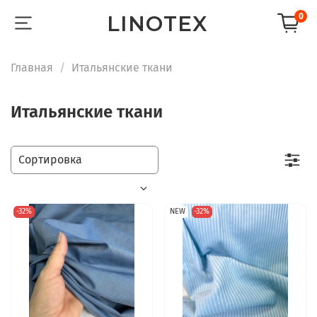
LINOTEX
0
Главная
Итальянские ткани
Итальянские ткани
-32%
NEW
-32%