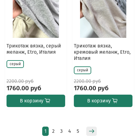
Трикотаж вязка, серый
Трикотаж вязка,
меланж, Etro, Италия
кремовый меланж, Etro,
Италия
серый
серый
2200.00 руб
2200.00 руб
1760.00 руб
1760.00 руб
В корзину
В корзину
1
2
3
4
5