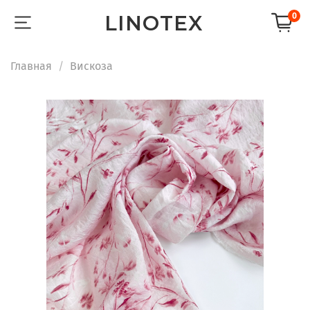
LINOTEX
0
Главная
Вискоза