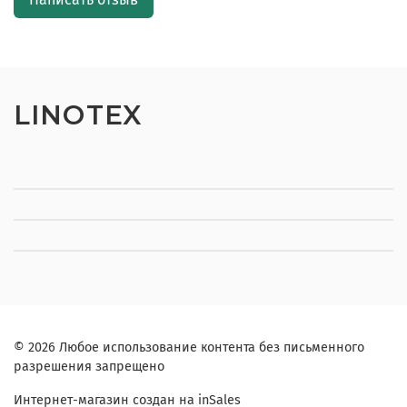
LINOTEX
© 2026 Любое использование контента без письменного
разрешения запрещено
Интернет-магазин создан на inSales