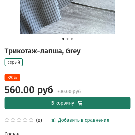
Трикотаж-лапша, Grey
серый
-20%
560.00 руб
700.00 руб
В корзину
Добавить в сравнение
(0)
Состав