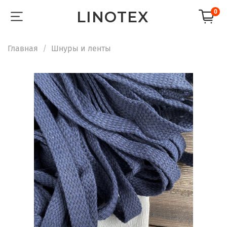
LINOTEX
0
Главная
Шнуры и ленты