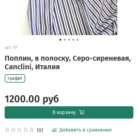
арт.
97
Поплин, в полоску, Серо-сиреневая,
Canclini, Италия
графит
1200.00 руб
В корзину
Добавить в сравнение
(0)