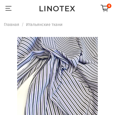
LINOTEX
0
Главная
Итальянские ткани