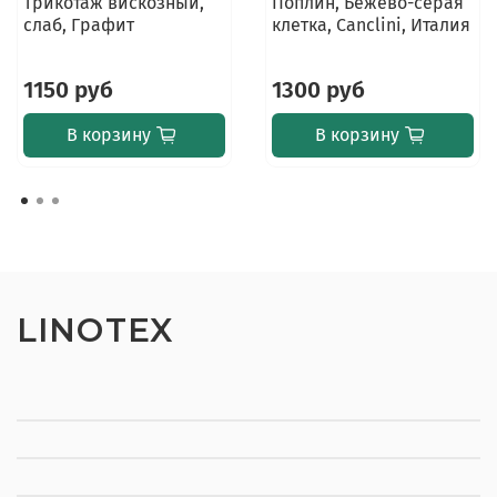
Трикотаж вискозный,
Поплин, Бежево-серая
слаб, Графит
клетка, Canclini, Италия
1150 руб
1300 руб
В корзину
В корзину
LINOTEX