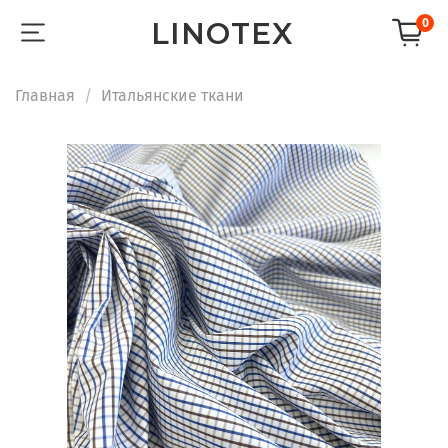
LINOTEX
0
Главная
Итальянские ткани