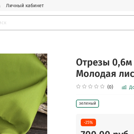
а
Личный кабинет
Отрезы 0,6м 
Молодая лис
(0)
Д
зеленый
-25%