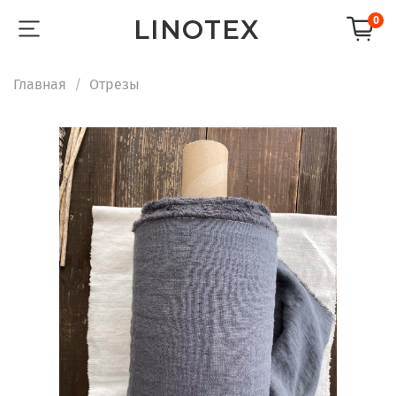
LINOTEX
0
Главная
Отрезы