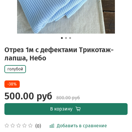
Отрез 1м с дефектами Трикотаж-
лапша, Небо
голубой
-38%
500.00 руб
800.00 руб
В корзину
Добавить в сравнение
(0)