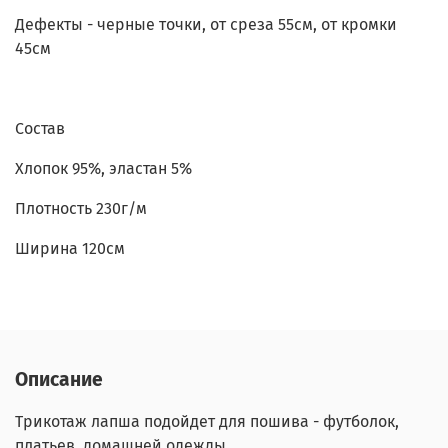
Дефекты - черные точки, от среза 55см, от кромки
45см
Состав
Хлопок 95%, эластан 5%
Плотность 230г/м
Ширина 120см
Описание
Трикотаж лапша подойдет для пошива - футболок,
платьев, домашней одежды