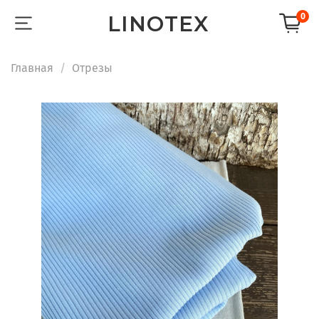
LINOTEX
0
Главная
Отрезы