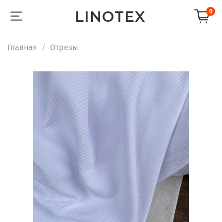
LINOTEX
0
Главная
Отрезы