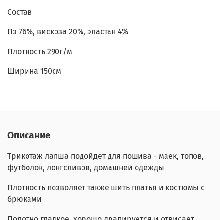
Состав
Пэ 76%, вискоза 20%, эластан 4%
Плотность 290г/м
Ширина 150см
Описание
Трикотаж лапша подойдет для пошива - маек, топов,
футболок, лонгсливов, домашней одежды
Плотность позволяет также шить платья и костюмы с
брюками
Полотно гладкое, хорошо драпируется и отвисает