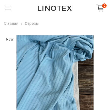
LINOTEX
0
Главная
Отрезы
NEW