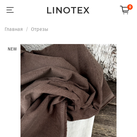
LINOTEX
0
Главная
Отрезы
NEW