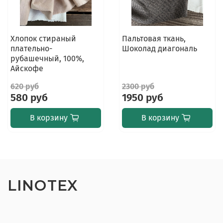
Хлопок стираный
Пальтовая ткань,
плательно-
Шоколад диагональ
рубашечный, 100%,
Айскофе
620 руб
2300 руб
580 руб
1950 руб
В корзину
В корзину
LINOTEX