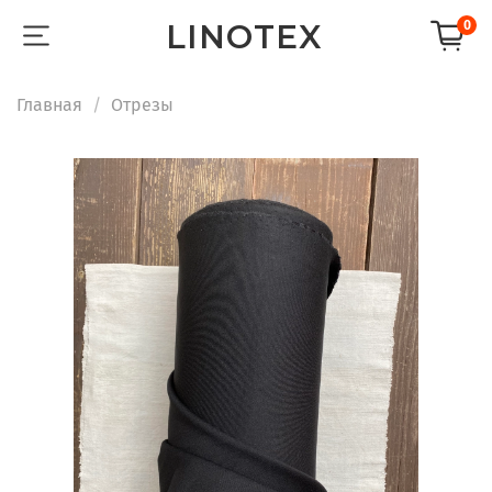
LINOTEX
0
Главная
Отрезы