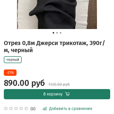
Отрез 0,8м Джерси трикотаж, 390г/
м, черный
черный
-21%
890.00 руб
1120.00 руб
В корзину
Добавить в сравнение
(0)