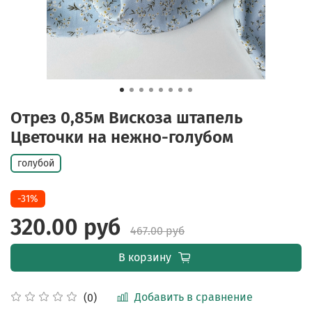
Отрез 0,85м Вискоза штапель
Цветочки на нежно-голубом
голубой
-31%
320.00 руб
467.00 руб
В корзину
Добавить в сравнение
(0)