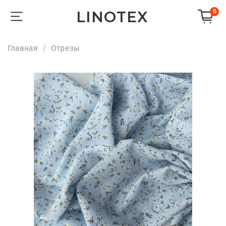
LINOTEX
0
Главная
Отрезы