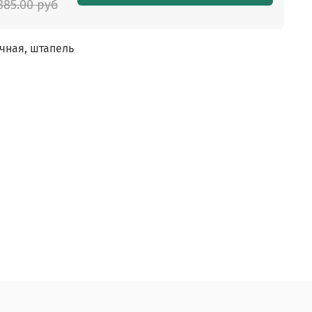
385.00 руб
чная, штапель