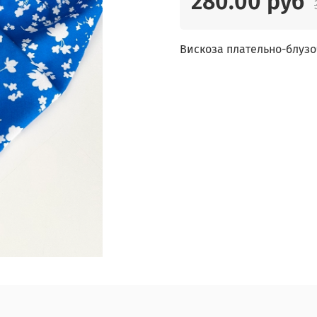
280.00 руб
Вискоза плательно-блузо