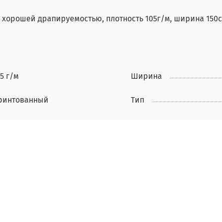
с хорошей драпируемостью, плотность 105г/м, ширина 150
5 г/м
Ширина
ринтованный
Тип