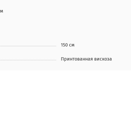
см
150 см
Принтованная вискоза