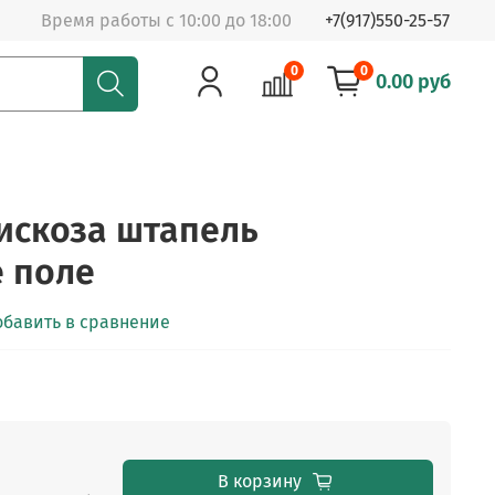
Время работы с 10:00 до 18:00
+7(917)550-25-57
0
0
0.00 руб
Вискоза штапель
 поле
обавить в сравнение
В корзину