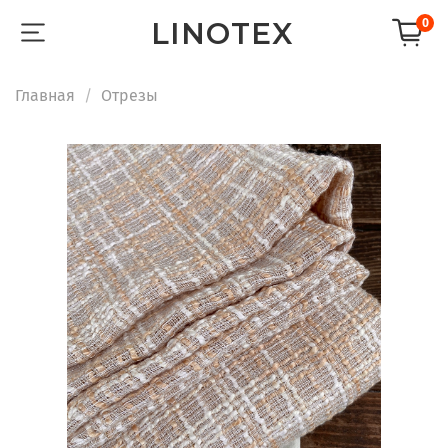
LINOTEX
0
Главная
Отрезы