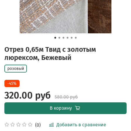
Отрез 0,65м Твид с золотым
люрексом, Бежевый
розовый
-45%
320.00 руб
580.00 руб
В корзину
Добавить в сравнение
(0)