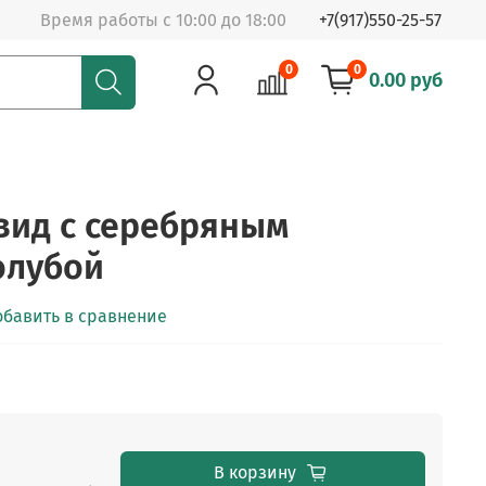
Время работы с 10:00 до 18:00
+7(917)550-25-57
0
0
0.00 руб
Твид с серебряным
олубой
обавить в сравнение
В корзину