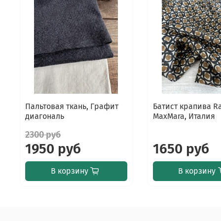
Пальтовая ткань, Графит
Батист крапива R
диагональ
MaxMara, Италия
2300 руб
1950 руб
1650 руб
В корзину
В корзину