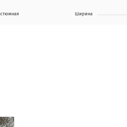
остюмная
Ширина