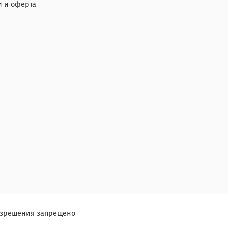
 и оферта
разрешения запрещено