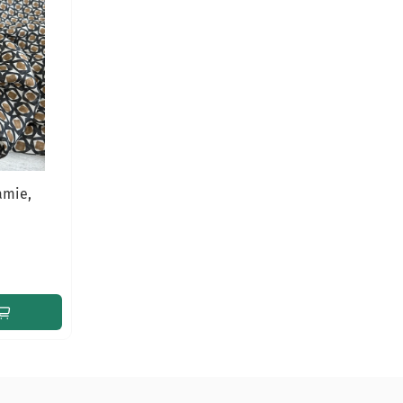
amie,