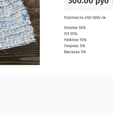
300.00 руб
Плотность 450-500г/м
Хлопок 10%
ПЭ 55%
Нейлон 15%
Люрекс 5%
Вискоза 5%