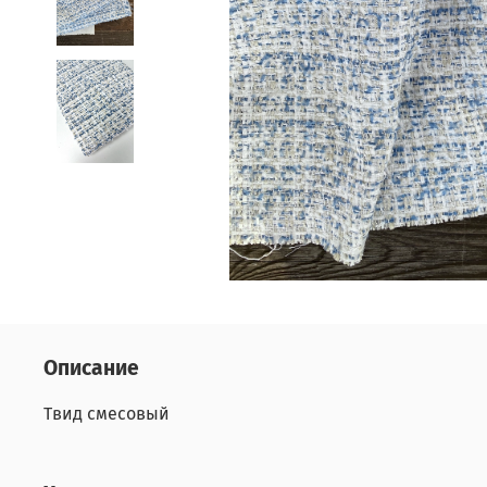
Описание
Твид смесовый