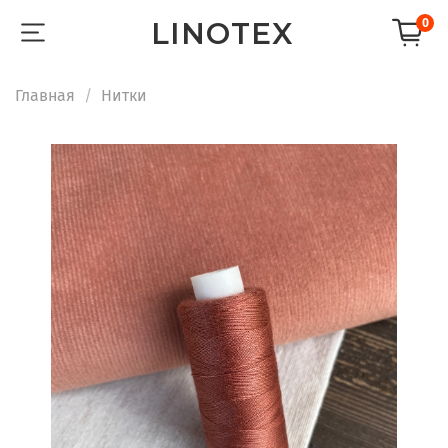
LINOTEX
0
Главная
Нитки