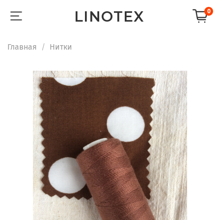
LINOTEX
0
Главная
Нитки