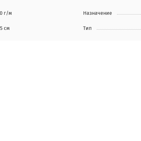
0 г/м
Назначение
5 см
Тип