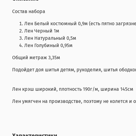
Состав набора
Лен Белый костюмный 0,9м (есть пятно загрязне
Лен Черный 1м
Лен Натуральный 0,5м
Лен Голубиный 0,95м
Общий метраж 3,35м
Подойдет доя шитья детям, рукоделия, шитья ободков
Лен крэш широкий, плотность 190г/м, ширина 145см
Лен умягчен на производстве, поэтому не колется и 
Характеристики