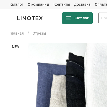
Каталог
О компании
Контакты
Доставка
Оплат
LINOTEX
Каталог
Главная
Отрезы
NEW