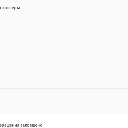
 и оферта
разрешения запрещено