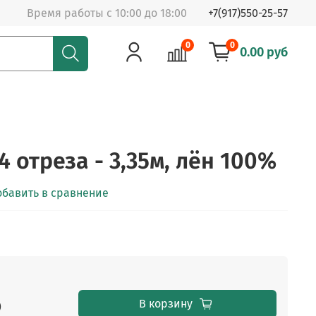
Время работы с 10:00 до 18:00
+7(917)550-25-57
0
0
0.00 руб
4 отреза - 3,35м, лён 100%
обавить в сравнение
б
В корзину