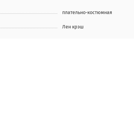
плательно-костюмная
Лен крэш