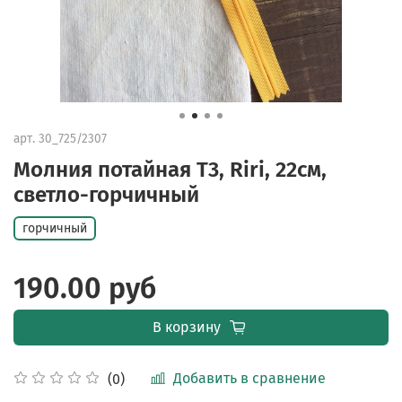
арт.
30_725/2307
Молния потайная Т3, Riri, 22см,
светло-горчичный
горчичный
190.00 руб
В корзину
Добавить в сравнение
(0)