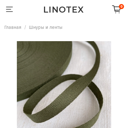
LINOTEX
0
Главная
Шнуры и ленты