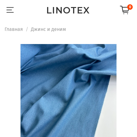
LINOTEX
0
Главная
Джинс и деним