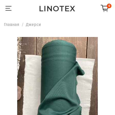
LINOTEX
0
Главная
Джерси