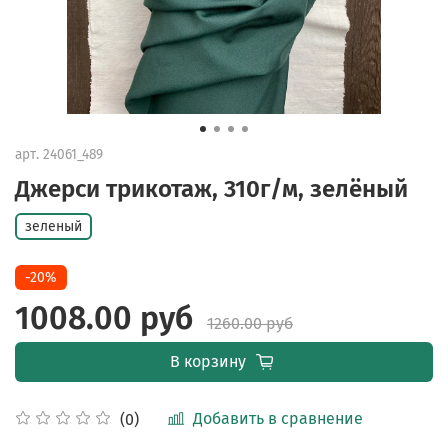
арт.
24061_489
Джерси трикотаж, 310г/м, зелёный
зеленый
-20%
1008.00 руб
1260.00 руб
В корзину
Добавить в сравнение
(0)